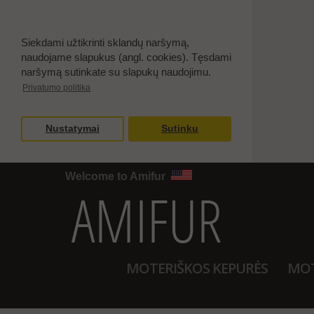
Siekdami užtikrinti sklandų naršymą,
naudojame slapukus (angl. cookies). Tęsdami
naršymą sutinkate su slapukų naudojimu.
Privatumo politika
Nustatymai
Sutinku
Welcome to Amifur
MOTERIŠKOS KEPURĖS
MOT