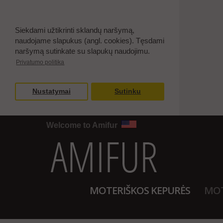
Siekdami užtikrinti sklandų naršymą,
naudojame slapukus (angl. cookies). Tęsdami
naršymą sutinkate su slapukų naudojimu.
Privatumo politika
Nustatymai
Sutinku
Welcome to Amifur
MOTERIŠKOS KEPURĖS
MOT