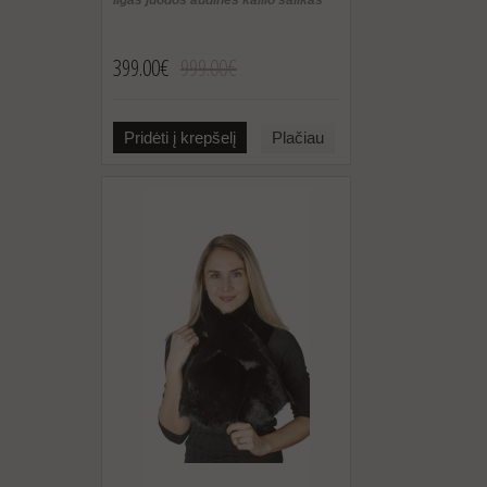
399.00€
999.00€
Pridėti į krepšelį
Plačiau