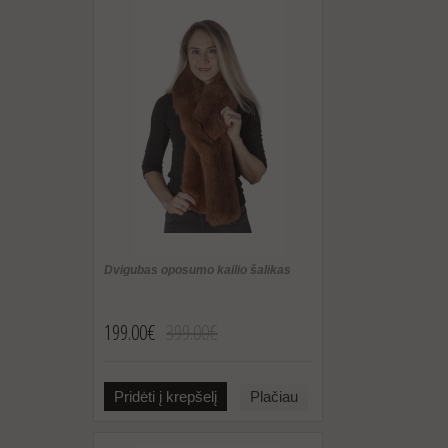
Dvigubas oposumo kailio šalikas
199.00€
399.00€
Pridėti į krepšelį
Plačiau