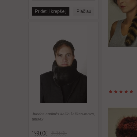
Pridėti į krepšelį
Plačiau
Juodos audinės kailio šalikas-mova,
unisex
199.00€
399.00€