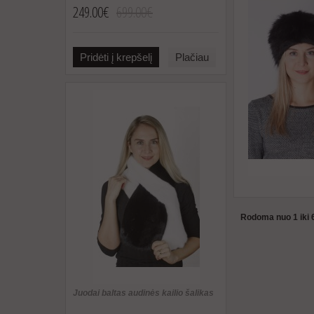
249.00€
699.00€
Pridėti į krepšelį
Plačiau
Rodoma nuo 1 iki 6
Juodai baltas audinės kailio šalikas