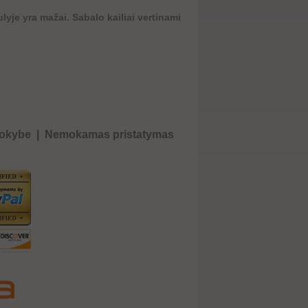
lyje yra mažai. Sabalo kailiai vertinami
kokybe
|
Nemokamas pristatymas