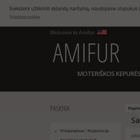
Siekdami užtikrinti sklandų naršymą, naudojame slapukus 
Privatumo politika
Welcome to Amifur
MOTERIŠKOS KEPURĖ
PASKYRA
Pagrin
Sa
Prisijungimas
/
Registracija
AMIF