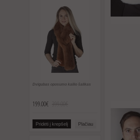
Dvigubas oposumo kailio šalikas
199.00€
399.00€
Pridėti į krepšelį
Plačiau