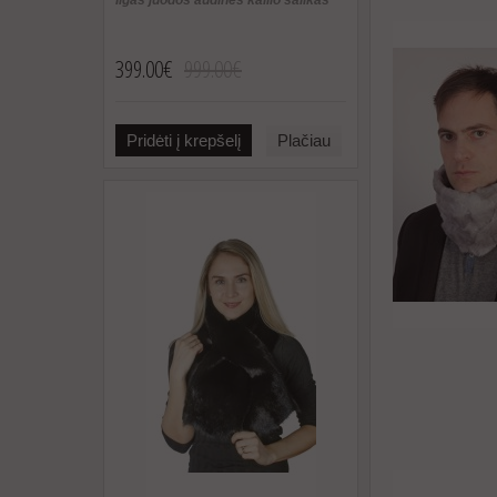
399.00€
999.00€
Pridėti į krepšelį
Plačiau