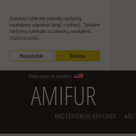
Siekdami užtikrinti sklandų naršymą,
naudojame slapukus (angl. cookies). Tęsdami
naršymą sutinkate su slapukų naudojimu.
Privatumo politika
Nustatymai
Sutinku
Welcome to Amifur
MOTERIŠKOS KEPURĖS
MOT