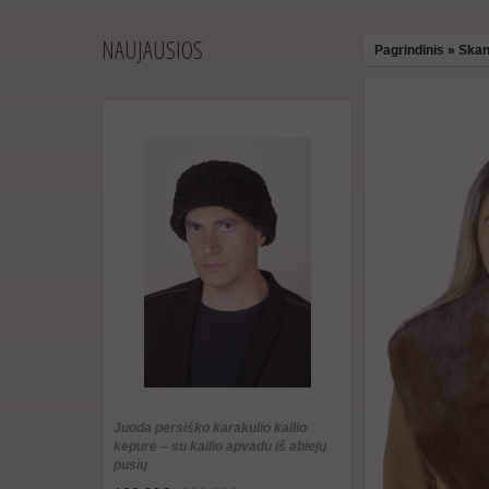
NAUJAUSIOS
Pagrindinis
»
Skan
Juoda persiško karakulio kailio
kepurė – su kailio apvadu iš abiejų
pusių