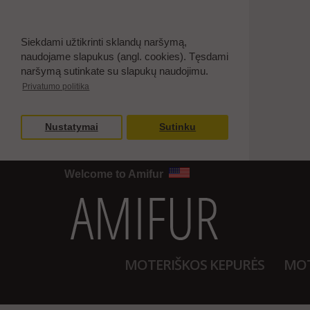
Siekdami užtikrinti sklandų naršymą,
naudojame slapukus (angl. cookies). Tęsdami
naršymą sutinkate su slapukų naudojimu.
Privatumo politika
Nustatymai
Sutinku
Welcome to Amifur
MOTERIŠKOS KEPURĖS
MOT