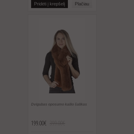
Pridėti į krepšelį
Plačiau
Dvigubas oposumo kailio šalikas
199.00€
399.00€