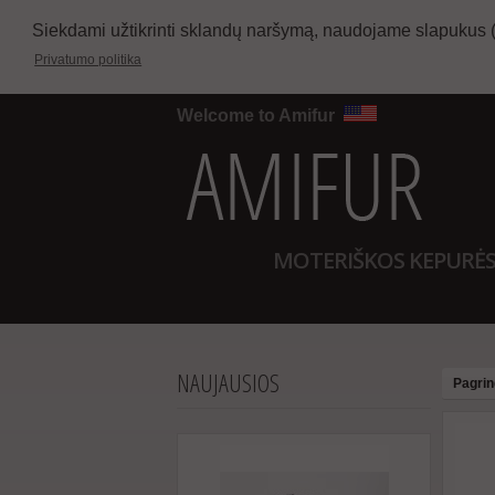
Siekdami užtikrinti sklandų naršymą, naudojame slapukus 
Privatumo politika
Welcome to Amifur
MOTERIŠKOS KEPURĖ
NAUJAUSIOS
Pagrin