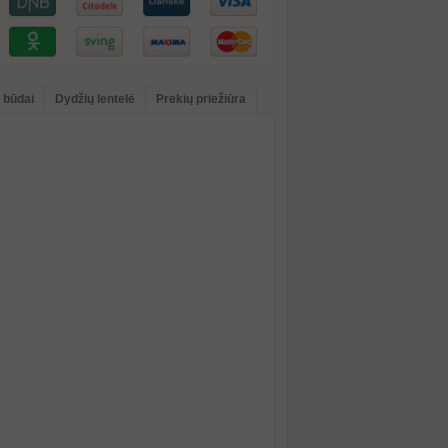
 būdai
Dydžių lentelė
Prekių priežiūra