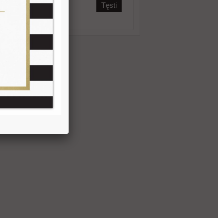
Tęsti