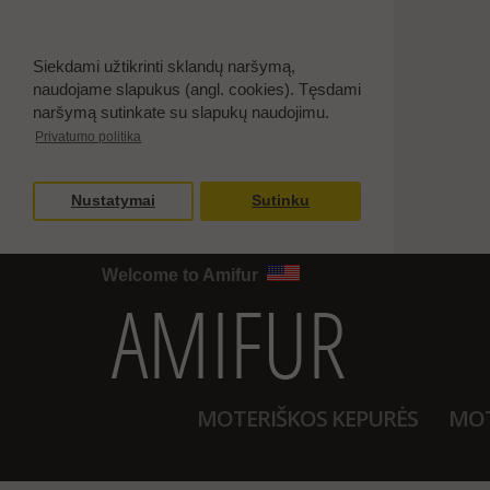
Siekdami užtikrinti sklandų naršymą,
naudojame slapukus (angl. cookies). Tęsdami
naršymą sutinkate su slapukų naudojimu.
Privatumo politika
Nustatymai
Sutinku
Welcome to Amifur
MOTERIŠKOS KEPURĖS
MOT