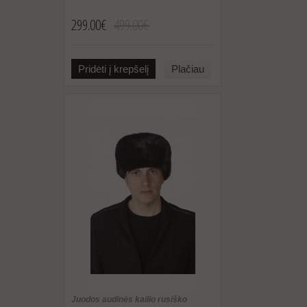
299.00€
499.00€
Pridėti į krepšelį
Plačiau
Juodos audinės kailio rusiško