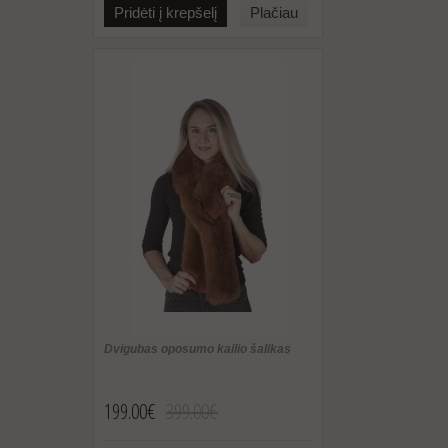
Pridėti į krepšelį
Plačiau
Dvigubas oposumo kailio šalikas
199.00€
399.00€