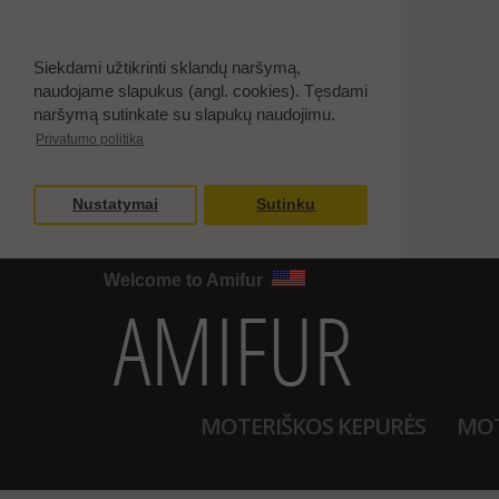
Siekdami užtikrinti sklandų naršymą,
naudojame slapukus (angl. cookies). Tęsdami
naršymą sutinkate su slapukų naudojimu.
Privatumo politika
Nustatymai
Sutinku
Welcome to Amifur
MOTERIŠKOS KEPURĖS
MOT