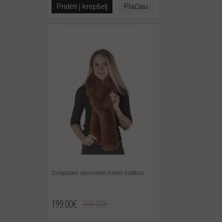
Pridėti į krepšelį
Plačiau
Dvigubas oposumo kailio šalikas
199.00€
399.00€