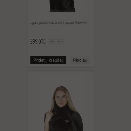
Ilgas juodos audinės kailio šalikas
399.00€
999.00€
Pridėti į krepšelį
Plačiau