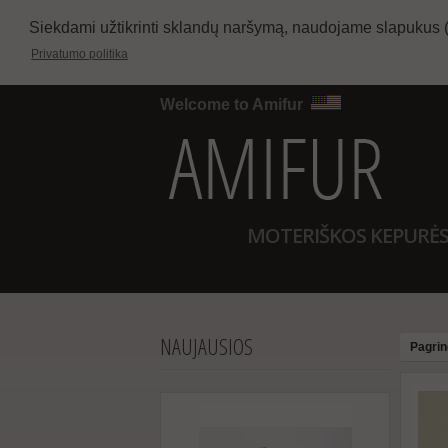
Siekdami užtikrinti sklandų naršymą, naudojame slapukus 
Privatumo politika
Welcome to Amifur
MOTERIŠKOS KEPURĖ
NAUJAUSIOS
Pagrin