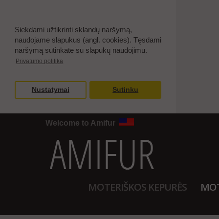
Siekdami užtikrinti sklandų naršymą,
naudojame slapukus (angl. cookies). Tęsdami
naršymą sutinkate su slapukų naudojimu.
Privatumo politika
Nustatymai
Sutinku
Welcome to Amifur
MOTERIŠKOS KEPURĖS
MOT