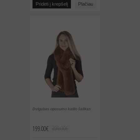
Pridėti į krepšelį
Plačiau
Dvigubas oposumo kailio šalikas
199.00€
399.00€