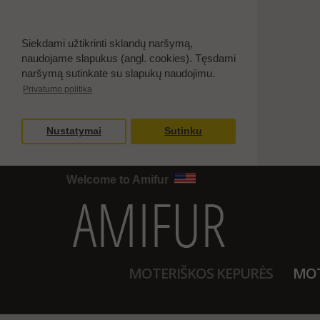
Siekdami užtikrinti sklandų naršymą,
naudojame slapukus (angl. cookies). Tęsdami
naršymą sutinkate su slapukų naudojimu.
Privatumo politika
Nustatymai
Sutinku
Welcome to Amifur
MOTERIŠKOS KEPURĖS
MOT