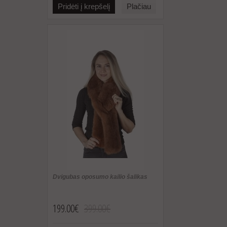
Pridėti į krepšelį
Plačiau
Dvigubas oposumo kailio šalikas
199.00€
399.00€