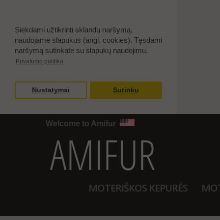
Siekdami užtikrinti sklandų naršymą,
naudojame slapukus (angl. cookies). Tęsdami
naršymą sutinkate su slapukų naudojimu.
Privatumo politika
Nustatymai
Sutinku
Welcome to Amifur
MOTERIŠKOS KEPURĖS
MOT