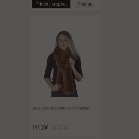
Pridėti į krepšelį
Plačiau
Dvigubas oposumo kailio šalikas
199.00€
399.00€