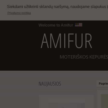
Siekdami užtikrinti sklandų naršymą, naudojame slapukus 
Privatumo politika
Welcome to Amifur
MOTERIŠKOS KEPURĖ
NAUJAUSIOS
Pagrin