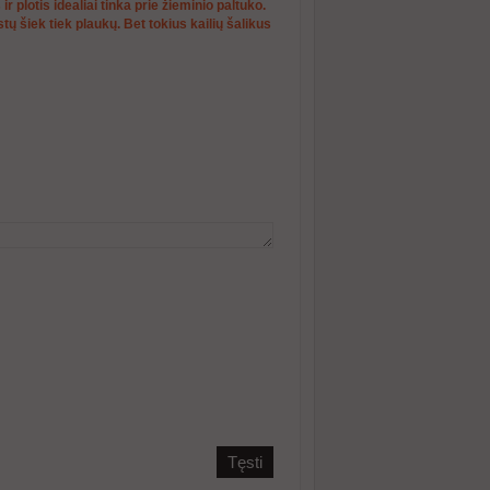
ir plotis idealiai tinka prie žieminio paltuko.
tų šiek tiek plaukų. Bet tokius kailių šalikus
Tęsti